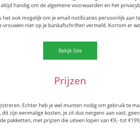
rd altijd handig om de algemene voorwaarden en het privacybe
het ook mogelijk om je email notificaties persoonlijk aan t
e-vrouwen niet op je bankafschriften vermeld. Kortom er wo
Bekijk Site
Prijzen
egistreren. Echter heb je wel munten nodig om gebruik te 
it zijn eenmalige kosten, je zit dus nergens aan vast, ge
nde pakketten, met prijzen die uiteen lopen van €9,- tot €199,