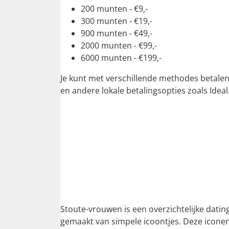
200 munten - €9,-
300 munten - €19,-
900 munten - €49,-
2000 munten - €99,-
6000 munten - €199,-
Je kunt met verschillende methodes betalen
en andere lokale betalingsopties zoals Idea
Stoute-vrouwen is een overzichtelijke datin
gemaakt van simpele icoontjes. Deze iconen 