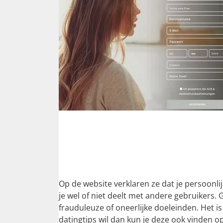
Op de website verklaren ze dat je persoonli
je wel of niet deelt met andere gebruikers. 
frauduleuze of oneerlijke doeleinden. Het i
datingtips wil dan kun je deze ook vinden o