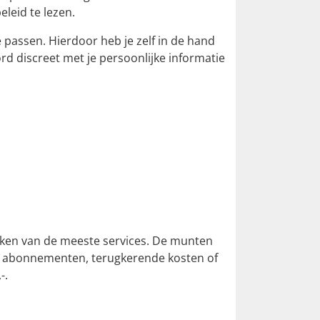
leid te lezen.
e passen. Hierdoor heb je zelf in de hand
rd discreet met je persoonlijke informatie
maken van de meeste services. De munten
en abonnementen, terugkerende kosten of
-.