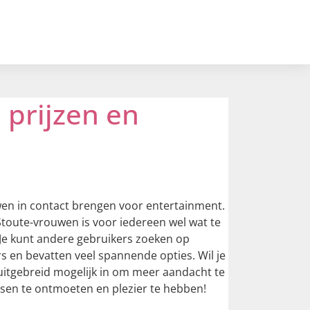
 prijzen en
wen in contact brengen voor entertainment.
j Stoute-vrouwen is voor iedereen wel wat te
. Je kunt andere gebruikers zoeken op
ivers en bevatten veel spannende opties. Wil je
 uitgebreid mogelijk in om meer aandacht te
ensen te ontmoeten en plezier te hebben!