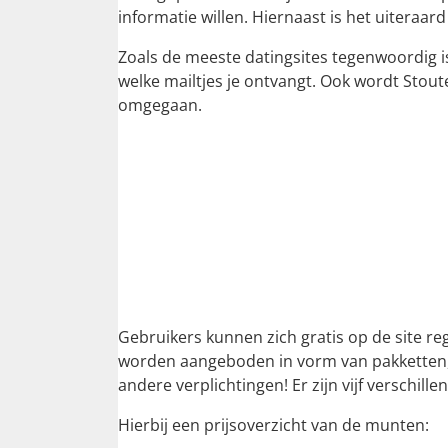
informatie willen. Hiernaast is het uiteraa
Zoals de meeste datingsites tegenwoordig is 
welke mailtjes je ontvangt. Ook wordt Stout
omgegaan.
Gebruikers kunnen zich gratis op de site r
worden aangeboden in vorm van pakketten, d
andere verplichtingen! Er zijn vijf verschille
Hierbij een prijsoverzicht van de munten: