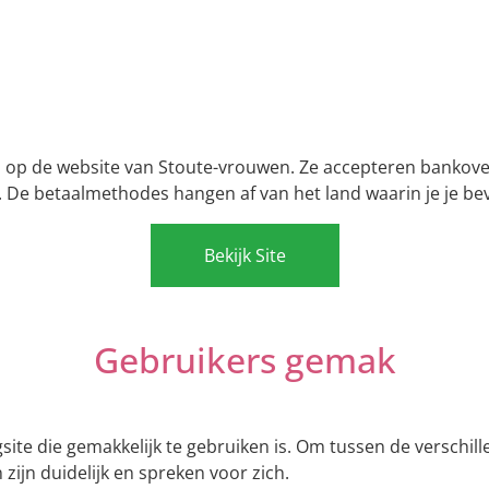
 op de website van Stoute-vrouwen. Ze accepteren bankover
l. De betaalmethodes hangen af van het land waarin je je bev
Bekijk Site
Gebruikers gemak
gsite die gemakkelijk te gebruiken is. Om tussen de verschil
zijn duidelijk en spreken voor zich.