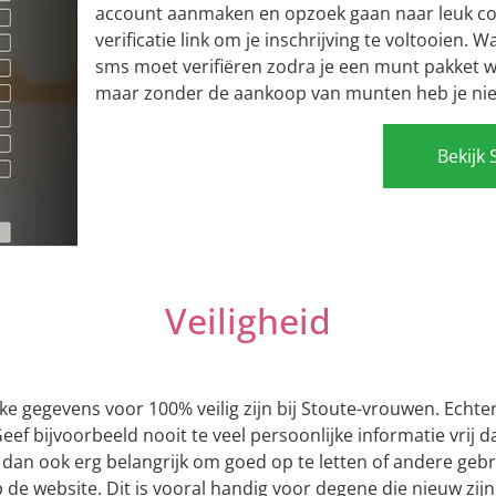
account aanmaken en opzoek gaan naar leuk cont
verificatie link om je inschrijving te voltooien. W
sms moet verifiëren zodra je een munt pakket wil
maar zonder de aankoop van munten heb je niet
Bekijk 
Veiligheid
jke gegevens voor 100% veilig zijn bij Stoute-vrouwen. Echt
Geef bijvoorbeeld nooit te veel persoonlijke informatie vrij
s dan ook erg belangrijk om goed op te letten of andere geb
p de website. Dit is vooral handig voor degene die nieuw zij