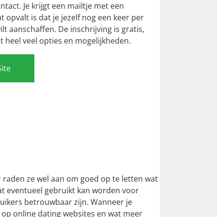
act. Je krijgt een mailtje met een
at opvalt is dat je jezelf nog een keer per
t aanschaffen. De inschrijving is gratis,
 heel veel opties en mogelijkheden.
Site
er raden ze wel aan om goed op te letten wat
 dat eventueel gebruikt kan worden voor
ruikers betrouwbaar zijn. Wanneer je
n op online dating websites en wat meer