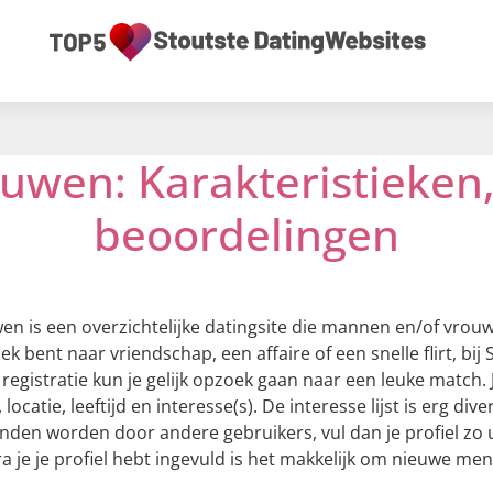
uwen: Karakteristieken,
beoordelingen
en is een overzichtelijke datingsite die mannen en/of vrou
ek bent naar vriendschap, een affaire of een snelle flirt, bi
 registratie kun je gelijk opzoek gaan naar een leuke match
, locatie, leeftijd en interesse(s). De interesse lijst is erg d
onden worden door andere gebruikers, vul dan je profiel zo
a je je profiel hebt ingevuld is het makkelijk om nieuwe m