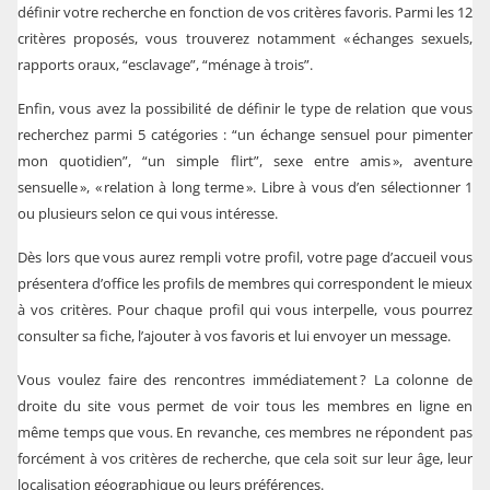
définir votre recherche en fonction de vos critères favoris. Parmi les 12
critères proposés, vous trouverez notamment « échanges sexuels,
rapports oraux, “esclavage”, “ménage à trois”.
Enfin, vous avez la possibilité de définir le type de relation que vous
recherchez parmi 5 catégories : “un échange sensuel pour pimenter
mon quotidien”, “un simple flirt”, sexe entre amis », aventure
sensuelle », « relation à long terme ». Libre à vous d’en sélectionner 1
ou plusieurs selon ce qui vous intéresse.
Dès lors que vous aurez rempli votre profil, votre page d’accueil vous
présentera d’office les profils de membres qui correspondent le mieux
à vos critères. Pour chaque profil qui vous interpelle, vous pourrez
consulter sa fiche, l’ajouter à vos favoris et lui envoyer un message.
Vous voulez faire des rencontres immédiatement ? La colonne de
droite du site vous permet de voir tous les membres en ligne en
même temps que vous. En revanche, ces membres ne répondent pas
forcément à vos critères de recherche, que cela soit sur leur âge, leur
localisation géographique ou leurs préférences.