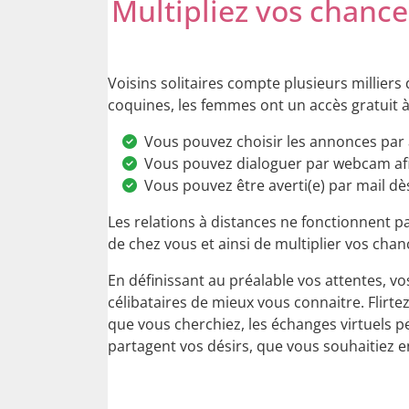
Multipliez vos chance
Voisins solitaires compte plusieurs millier
coquines, les femmes ont un accès gratuit à 
Vous pouvez choisir les annonces par âge
Vous pouvez dialoguer par webcam afin
Vous pouvez être averti(e) par mail d
Les relations à distances ne fonctionnent p
de chez vous et ainsi de multiplier vos cha
En définissant au préalable vos attentes, v
célibataires de mieux vous connaitre. Flirte
que vous cherchiez, les échanges virtuels p
partagent vos désirs, que vous souhaitiez e