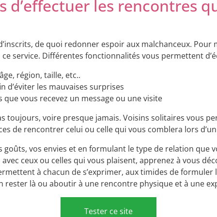
s d’effectuer les rencontres 
s d’inscrits, de quoi redonner espoir aux malchanceux. Pour 
ce service. Différentes fonctionnalités vous permettent d’é
, région, taille, etc..
 d’éviter les mauvaises surprises
ès que vous recevez un message ou une visite
as toujours, voire presque jamais. Voisins solitaires vous p
nces de rencontrer celui ou celle qui vous comblera lors d’u
os goûts, vos envies et en formulant le type de relation qu
z avec ceux ou celles qui vous plaisent, apprenez à vous déco
ermettent à chacun de s’exprimer, aux timides de formuler l
n rester là ou aboutir à une rencontre physique et à une ex
Tester ce site