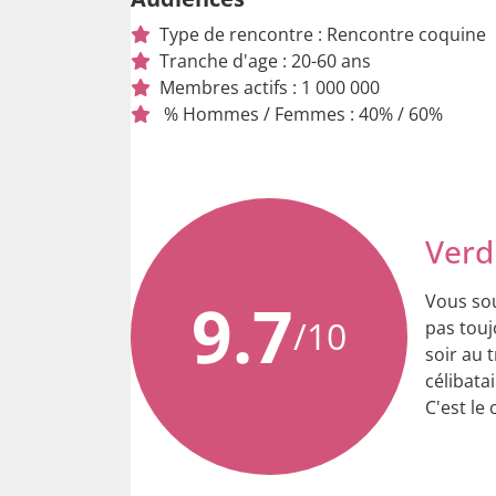
Type de rencontre : Rencontre coquine
Tranche d'age : 20-60 ans
Membres actifs : 1 000 000
% Hommes / Femmes : 40% / 60%
Verdi
9.7
Vous sou
/10
pas touj
soir au 
célibata
C'est le 