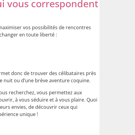
qui vous correspondent
maximiser vos possibilités de rencontres
changer en toute liberté :
ermet donc de trouver des célibataires près
ne nuit ou d’une brève aventure coquine.
e vous recherchez, vous permettez aux
uvrir, à vous séduire et à vous plaire. Quoi
eurs envies, de découvrir ceux qui
périence unique !