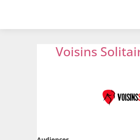
Voisins Solitai
Audiences