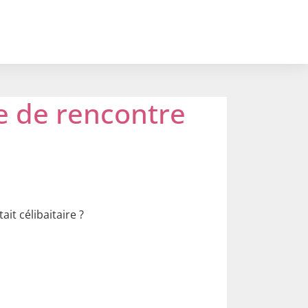
ite de rencontre
ait célibaitaire ?