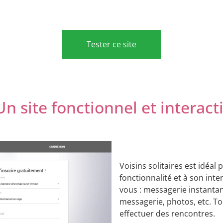
Tester ce site
Un site fonctionnel et interacti
Voisins solitaires est idéal 
fonctionnalité et à son inter
vous : messagerie instanta
messagerie, photos, etc. To
effectuer des rencontres.