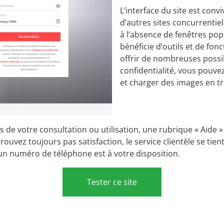
L’interface du site est convi
d’autres sites concurrentiel
à l’absence de fenêtres pop
bénéficie d’outils et de fon
offrir de nombreuses possib
confidentialité, vous pouvez
et charger des images en t
s de votre consultation ou utilisation, une rubrique « Aid
rouvez toujours pas satisfaction, le service clientèle se tien
un numéro de téléphone est à votre disposition.
Tester ce site