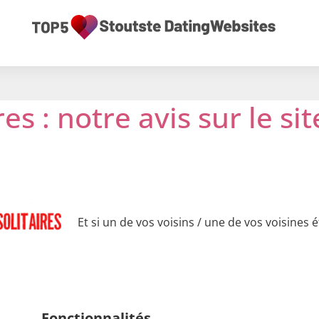
res : notre avis sur le s
Et si un de vos voisins / une de vos voisines ét
Fonctionnalités